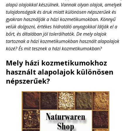
alapú olajokkal készülnek. Vannak olyan olajok, amelyek
tulajdonságaik és áruk miatt különösen népszerűek és
gyakran használják a házi kozmetikumokban. Könnyű
velük dolgozni, értékes hidratáló anyagokkal látják el a
bőrt, és általában jól tolerálhatók. De mely olajok
tartoznak a házi kozmetikumokban használt alapolajok
közé? És mit tesznek a házi kozmetikumokban?
Mely házi kozmetikumokhoz
használt alapolajok különösen
népszerűek?