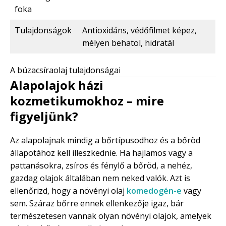
foka
Tulajdonságok
Antioxidáns, védőfilmet képez,
mélyen behatol, hidratál
A búzacsíraolaj tulajdonságai
Alapolajok házi
kozmetikumokhoz – mire
figyeljünk?
Az alapolajnak mindig a bőrtípusodhoz és a bőröd
állapotához kell illeszkednie. Ha hajlamos vagy a
pattanásokra, zsíros és fénylő a bőröd, a nehéz,
gazdag olajok általában nem neked valók. Azt is
ellenőrizd, hogy a növényi olaj
komedogén-e
vagy
sem. Száraz bőrre ennek ellenkezője igaz, bár
természetesen vannak olyan növényi olajok, amelyek