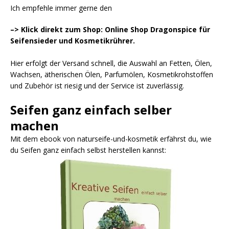
Ich empfehle immer gerne den
–> Klick direkt zum Shop: Online Shop Dragonspice für
Seifensieder und Kosmetikrührer.
Hier erfolgt der Versand schnell, die Auswahl an Fetten, Ölen,
Wachsen, ätherischen Ölen, Parfumölen, Kosmetikrohstoffen
und Zubehör ist riesig und der Service ist zuverlässig.
Seifen ganz einfach selber
machen
Mit dem ebook von naturseife-und-kosmetik erfährst du, wie
du Seifen ganz einfach selbst herstellen kannst: