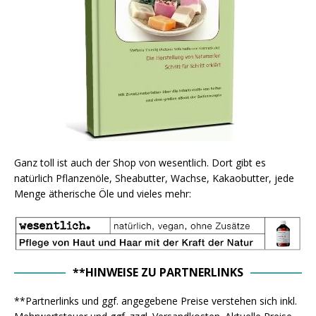
Ganz toll ist auch der Shop von wesentlich. Dort gibt es
natürlich Pflanzenöle, Sheabutter, Wachse, Kakaobutter, jede
Menge ätherische Öle und vieles mehr:
**HINWEISE ZU PARTNERLINKS
**Partnerlinks und ggf. angegebene Preise verstehen sich inkl.