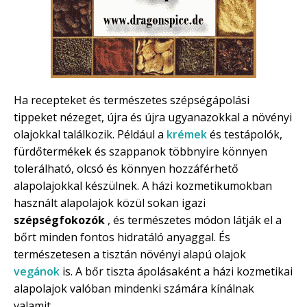
Ha recepteket és természetes szépségápolási
tippeket nézeget, újra és újra ugyanazokkal a növényi
olajokkal találkozik. Például a
krémek
és testápolók,
fürdőtermékek és szappanok többnyire könnyen
tolerálható, olcsó és könnyen hozzáférhető
alapolajokkal készülnek. A házi kozmetikumokban
használt alapolajok közül sokan igazi
szépségfokozók
, és természetes módon látják el a
bőrt minden fontos hidratáló anyaggal. És
természetesen a tisztán növényi alapú olajok
vegánok
is. A bőr tiszta ápolásaként a házi kozmetikai
alapolajok valóban mindenki számára kínálnak
valamit.