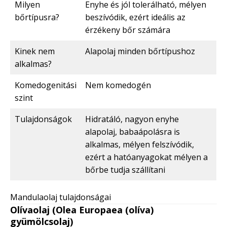
Milyen
Enyhe és jól tolerálható, mélyen
bőrtípusra?
beszívódik, ezért ideális az
érzékeny bőr számára
Kinek nem
Alapolaj minden bőrtípushoz
alkalmas?
Komedogenitási
Nem komedogén
szint
Tulajdonságok
Hidratáló, nagyon enyhe
alapolaj, babaápolásra is
alkalmas, mélyen felszívódik,
ezért a hatóanyagokat mélyen a
bőrbe tudja szállítani
Mandulaolaj tulajdonságai
Olívaolaj (Olea Europaea (olíva)
gyümölcsolaj)