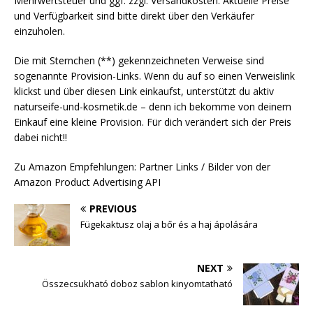
Mehrwertsteuer und ggf. zzgl. Versandkosten. Aktuelle Preise
und Verfügbarkeit sind bitte direkt über den Verkäufer
einzuholen.
Die mit Sternchen (**) gekennzeichneten Verweise sind
sogenannte Provision-Links. Wenn du auf so einen Verweislink
klickst und über diesen Link einkaufst, unterstützt du aktiv
naturseife-und-kosmetik.de – denn ich bekomme von deinem
Einkauf eine kleine Provision. Für dich verändert sich der Preis
dabei nicht!!
Zu Amazon Empfehlungen: Partner Links / Bilder von der
Amazon Product Advertising API
PREVIOUS
Fügekaktusz olaj a bőr és a haj ápolására
NEXT
Összecsukható doboz sablon kinyomtatható