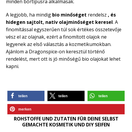
minden bőrtípusra alkalmasak.
A legjobb, ha mindig
bio minőséget
rendelsz
, és
hidegen sajtolt, natív olajminőséget keresel
. A
finomítással egyszerűen túl sok értékes összetevője
vész el az olajnak, ezért a finomított olajok ne
legyenek az első választás a kozmetikumokban.
Ajánlom a Dragonspice-on keresztül történő
rendelést, mert ott is jó minőségű bio olajokat lehet
kapni.
teilen
teilen
teilen
merken
ROHSTOFFE UND ZUTATEN FÜR DEINE SELBST
GEMACHTE KOSMETIK UND DIY SEIFEN