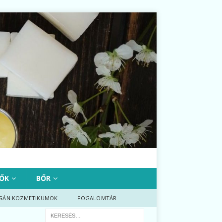
ŐK
BŐR
GÁN KOZMETIKUMOK
FOGALOMTÁR