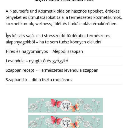
A Naturseife und Kosmetik oldalon hasznos tippeket, érdekes
tényeket és útmutatásokat talál a természetes kozmetikumok,
kozmetikumok, wellness, jólét és barkácsolás témakörében.
Így készíts saját esti stresszoldó fürdőrutint természetes
alapanyagokból – ha te sem tudsz könnyen elaludni
Híres és hagyományos – Aleppói szappan
Levendula – nyugtató és gyógyító
Szappan recept – Természetes levendula szappan
Szappandió – dió a tiszta mosáshoz