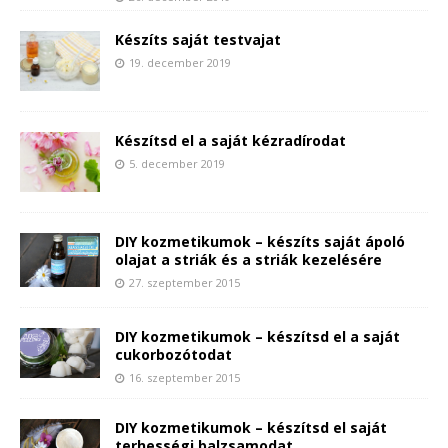
Készíts saját testvajat
19. december 2019
Készítsd el a saját kézradírodat
5. december 2019
DIY kozmetikumok – készíts saját ápoló
olajat a striák és a striák kezelésére
27. szeptember 2015
DIY kozmetikumok – készítsd el a saját
cukorbozótodat
16. szeptember 2015
DIY kozmetikumok – készítsd el saját
terhességi balzsamodat