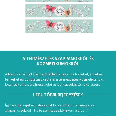
A TERMÉSZETES SZAPPANOKRÓL ÉS
KOZMETIKUMOKRÓL
A Naturseife und Kosmetik oldalon hasznos tippeket, érdekes
tényeket és útmutatásokat talál a természetes kozmetikumok,
kozmetikumok, wellness, jólét és barkácsolás témakörében.
LEGUTÓBBI BEJEGYZÉSEK
Így készíts saját esti stresszoldó fürdőrutint természetes
alapanyagokból – ha te sem tudsz könnyen elaludni