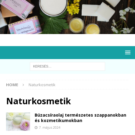
HOME
Naturkosmetik
Naturkosmetik
Búzacsíraolaj természetes szappanokban
és kozmetikumokban
7. május 2024