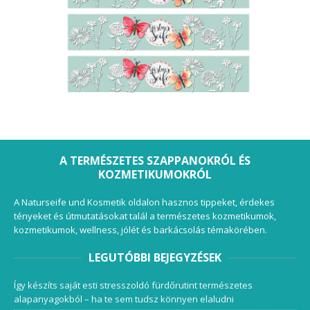
A TERMÉSZETES SZAPPANOKRÓL ÉS
KOZMETIKUMOKRÓL
A Naturseife und Kosmetik oldalon hasznos tippeket, érdekes
tényeket és útmutatásokat talál a természetes kozmetikumok,
kozmetikumok, wellness, jólét és barkácsolás témakörében.
LEGUTÓBBI BEJEGYZÉSEK
Így készíts saját esti stresszoldó fürdőrutint természetes
alapanyagokból – ha te sem tudsz könnyen elaludni