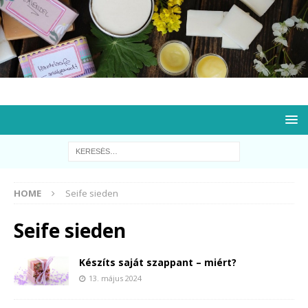
HOME
Seife sieden
Seife sieden
Készíts saját szappant – miért?
13. május 2024