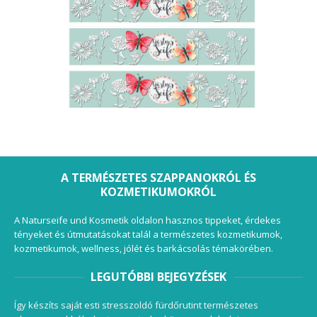
A TERMÉSZETES SZAPPANOKRÓL ÉS
KOZMETIKUMOKRÓL
A Naturseife und Kosmetik oldalon hasznos tippeket, érdekes
tényeket és útmutatásokat talál a természetes kozmetikumok,
kozmetikumok, wellness, jólét és barkácsolás témakörében.
LEGUTÓBBI BEJEGYZÉSEK
Így készíts saját esti stresszoldó fürdőrutint természetes