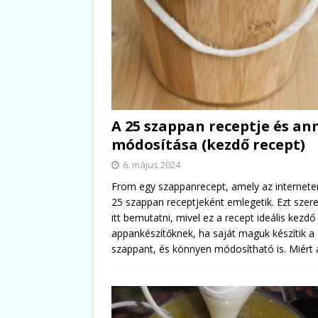
A 25 szappan receptje és an
módosítása (kezdő recept)
6. május 2024
From egy szappanrecept, amely az internete
25 szappan receptjeként emlegetik. Ezt sze
itt bemutatni, mivel ez a recept ideális kezdő
appankészítőknek, ha saját maguk készítik a
szappant, és könnyen módosítható is. Miért