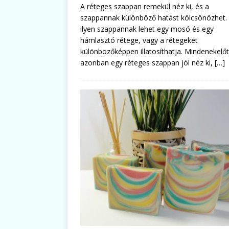
A réteges szappan remekül néz ki, és a
szappannak különböző hatást kölcsönözhet.
ilyen szappannak lehet egy mosó és egy
hámlasztó rétege, vagy a rétegeket
különbözőképpen illatosíthatja. Mindenekelőt
azonban egy réteges szappan jól néz ki,
[…]