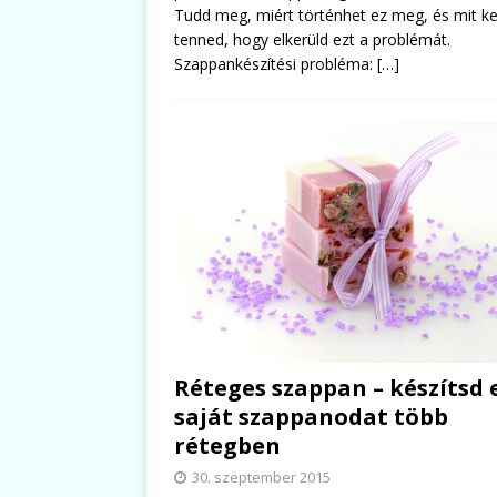
Tudd meg, miért történhet ez meg, és mit ke
tenned, hogy elkerüld ezt a problémát.
Szappankészítési probléma:
[…]
Réteges szappan – készítsd e
saját szappanodat több
rétegben
30. szeptember 2015