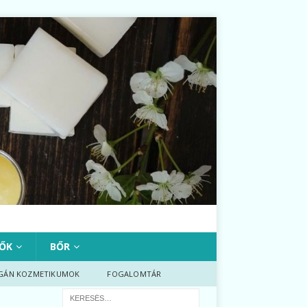
ŐK
BŐR
GÁN KOZMETIKUMOK
FOGALOMTÁR