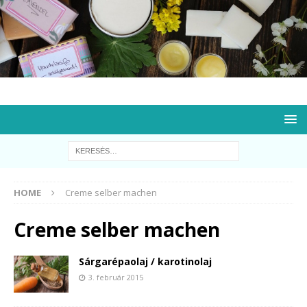
HOME
Creme selber machen
Creme selber machen
Sárgarépaolaj / karotinolaj
3. február 2015