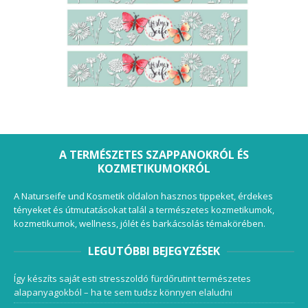
A TERMÉSZETES SZAPPANOKRÓL ÉS
KOZMETIKUMOKRÓL
A Naturseife und Kosmetik oldalon hasznos tippeket, érdekes
tényeket és útmutatásokat talál a természetes kozmetikumok,
kozmetikumok, wellness, jólét és barkácsolás témakörében.
LEGUTÓBBI BEJEGYZÉSEK
Így készíts saját esti stresszoldó fürdőrutint természetes
alapanyagokból – ha te sem tudsz könnyen elaludni