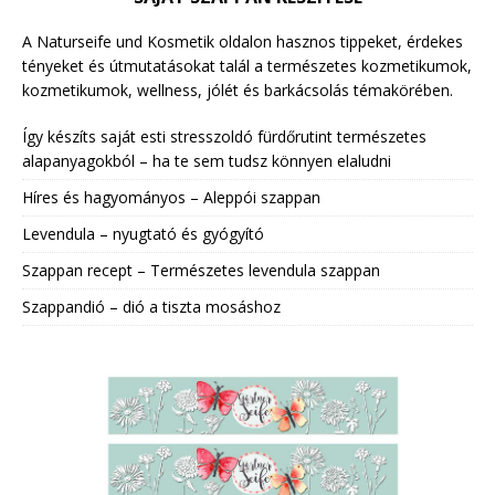
A Naturseife und Kosmetik oldalon hasznos tippeket, érdekes
tényeket és útmutatásokat talál a természetes kozmetikumok,
kozmetikumok, wellness, jólét és barkácsolás témakörében.
Így készíts saját esti stresszoldó fürdőrutint természetes
alapanyagokból – ha te sem tudsz könnyen elaludni
Híres és hagyományos – Aleppói szappan
Levendula – nyugtató és gyógyító
Szappan recept – Természetes levendula szappan
Szappandió – dió a tiszta mosáshoz