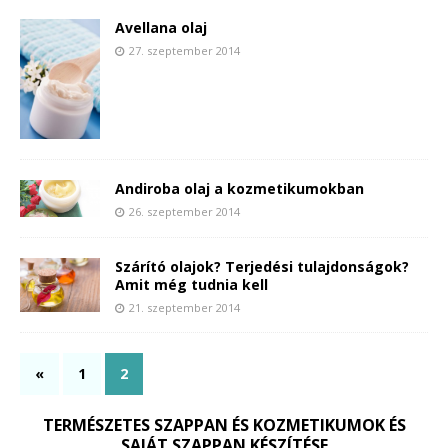
Avellana olaj
27. szeptember 2014
Andiroba olaj a kozmetikumokban
26. szeptember 2014
Szárító olajok? Terjedési tulajdonságok?
Amit még tudnia kell
21. szeptember 2014
«
1
2
TERMÉSZETES SZAPPAN ÉS KOZMETIKUMOK ÉS
SAJÁT SZAPPAN KÉSZÍTÉSE